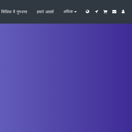
अधिक
सिंधिया में गुणवत्ता
हमारे आदर्श