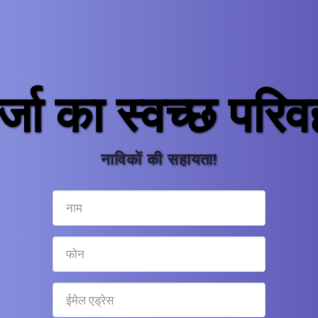
्जा का स्वच्छ परि
नाविकों की सहायता!