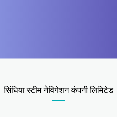
सिंधिया स्टीम नेविगेशन कंपनी लिमिटेड