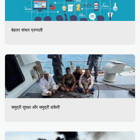
बेहतर संचार प्रणाली
समुद्री सुरक्षा और समुद्री डकैती