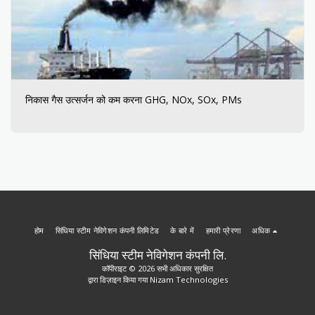
निकास गैस उत्सर्जन को कम करना GHG, NOx, SOx, PMs
होम
सिंधिया स्टीम नेविगेशन कंपनी लिमिटेड
के बारे में
हमारी प्रेरणा
अधिक
सिंधिया स्टीम नेविगेशन कंपनी लि.
कॉपीराइट © 2026 सभी अधिकार सुरक्षित
द्वारा डिज़ाइन किया गया
Nizam Technologies