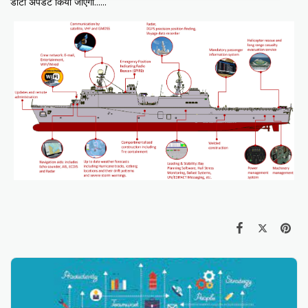
डाटा अपडेट किया जाएगा......