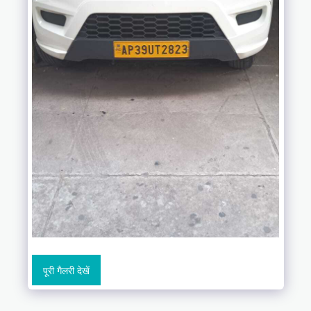
पूरी गैलरी देखें